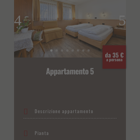
da 35 €
a persona
Appartamento 5
Descrizione appartamento
Pianta