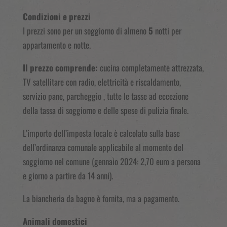
Condizioni e prezzi
I prezzi sono per un soggiorno di almeno
5
notti per
appartamento e notte.
Il prezzo comprende:
cucina completamente attrezzata,
TV satellitare con radio, elettricità e riscaldamento,
servizio pane, parcheggio , tutte le tasse ad eccezione
della tassa di soggiorno e delle spese di pulizia finale.
L’importo dell’imposta locale è calcolato sulla base
dell’ordinanza comunale applicabile al momento del
soggiorno nel comune (gennaio 2024: 2,70
euro a persona
e giorno a partire da 14 anni).
La biancheria da bagno è fornita, ma a pagamento.
Animali domestici