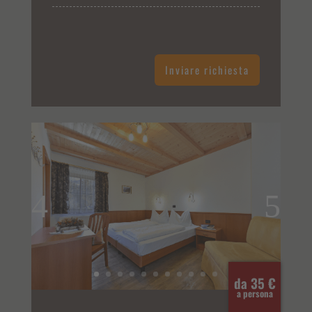
Inviare richiesta
da 35 €
a persona