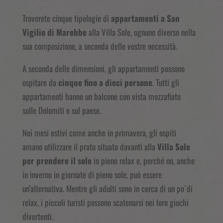
Troverete cinque tipologie di
appartamenti a San
Vigilio di Marebbe
alla Villa Sole, ognuno diverso nella
sua composizione, a seconda delle vostre necessità.
A seconda delle dimensioni, gli appartamenti possono
ospitare da
cinque fino a dieci persone
. Tutti gli
appartamenti hanno un balcone con vista mozzafiato
sulle Dolomiti e sul paese.
Nei mesi estivi come anche in primavera, gli ospiti
amano utilizzare il prato situato davanti alla
Villa Sole
per prendere il sole
in pieno relax e, perché no, anche
in inverno in giornate di pieno sole, può essere
un’alternativa. Mentre gli adulti sono in cerca di un po´di
relax, i piccoli turisti possono scatenarsi nei loro giochi
divertenti.