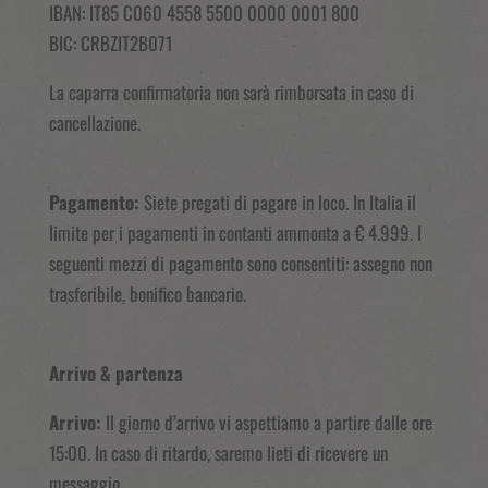
IBAN: IT85 C060 4558 5500 0000 0001 800
BIC: CRBZIT2B071
La caparra confirmatoria non sarà rimborsata in caso di
cancellazione.
Pagamento:
Siete pregati di pagare in loco. In Italia il
limite per i pagamenti in contanti ammonta a € 4.999. I
seguenti mezzi di pagamento sono consentiti: assegno non
trasferibile, bonifico bancario.
Arrivo & partenza
Arrivo:
Il giorno d’arrivo vi aspettiamo a partire dalle ore
15:00. In caso di ritardo, saremo lieti di ricevere un
messaggio.